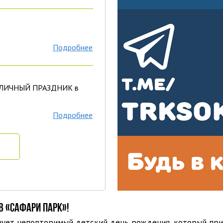
Подробнее
ЛИЧНЫЙ ПРАЗДНИК в
Подробнее
В «САФАРИ ПАРК»!
ует неповторимый детский день рождения, который прин