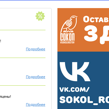
!
Подробнее
Подробнее
олцены!
Подробнее