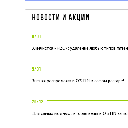
новости и акции
9/01
Химчистка «H2O»: удаление любых типов пятен
9/01
Зимняя распродажа в О`STIN в самом разгаре!
20/12
Для самых модных : вторая вещь в O’STIN за п