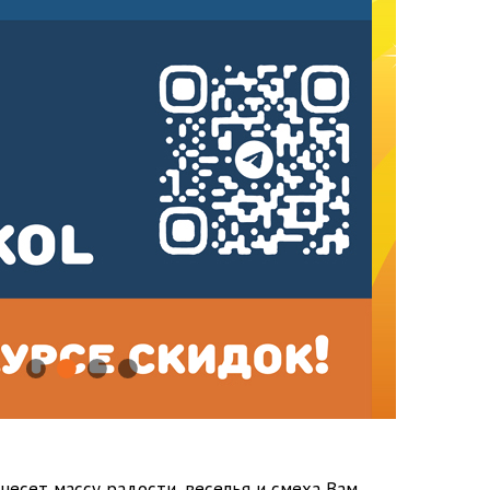
есет массу радости, веселья и смеха Вам