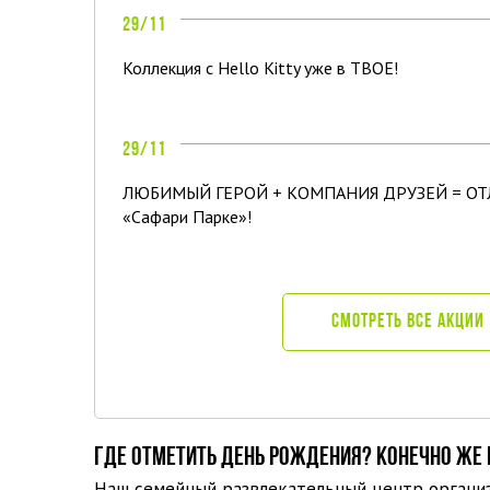
29/11
Коллекция с Hello Kitty уже в ТВОЕ!
29/11
ЛЮБИМЫЙ ГЕРОЙ + КОМПАНИЯ ДРУЗЕЙ = ОТ
«Сафари Парке»!
СМОТРЕТЬ ВСЕ АКЦИИ
ГДЕ ОТМЕТИТЬ ДЕНЬ РОЖДЕНИЯ? КОНЕЧНО ЖЕ 
Наш семейный развлекательный центр организ