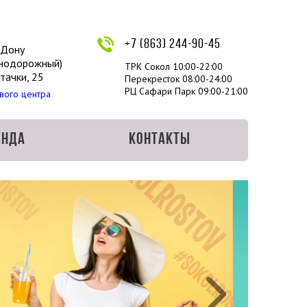
+7 (863) 244-90-45
-Дону
знодорожный)
ТРК Сокол 10:00-22:00
Стачки, 25
Перекресток 08:00-24:00
РЦ Сафари Парк 09:00-21:00
вого центра
енда
Контакты