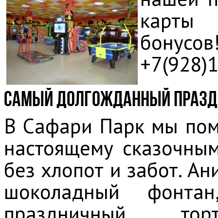
карты 
бонусов
+7(928)1
Самый долгожданный праздни
В Сафари Парк мы пом
настоящему сказочным
без хлопот и забот.
Ани
шоколадный фонта
праздничный т