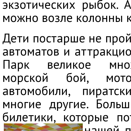
экзотических рыбок. 
можно возле колонны к
Дети постарше не про
автоматов и аттракци
Парк великое множ
морской бой, мот
автомобили, пиратс
многие другие. Боль
билетики, которые п
нашей п