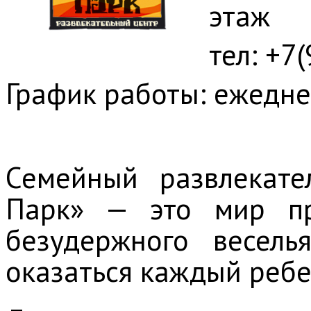
этаж
тел: +7
График работы: ежедне
Семейный развлекат
Парк» — это мир пр
безудержного весель
оказаться каждый ребе